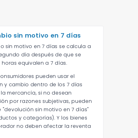
bio sin motivo en 7 días
o sin motivo en 7 días se calcula a
l segundo día después de que se
68 horas equivalen a 7 días.
consumidores pueden usar el
 y cambio dentro de los 7 días
 la mercancía, si no desean
ión por razones subjetivas, pueden
e "devolución sin motivo en 7 días"
uctos y categorías). Y los bienes
rador no deben afectar la reventa