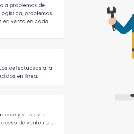
do a problemas de
logística, problemas
os en venta en cada
tos defectuosos a la
didos en línea.
ente y se utilizan
proceso de ventas o el