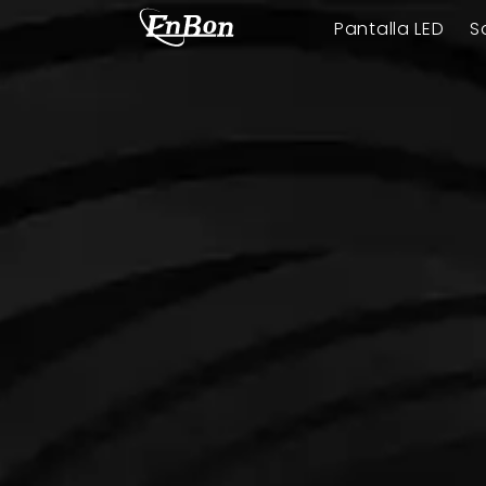
Pantalla LED
S