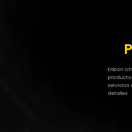
Enbon ofr
productos
servicios
detalles.