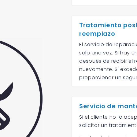
Tratamiento pos
reemplazo
El servicio de repara
solo una vez. Si hay u
después de recibir el
nuevamente. Si excede
proporcionar un segu
Servicio de mant
Si el cliente no lo ace
solicitar un tratamient