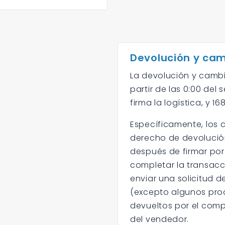
Devolución y cam
La devolución y cambi
partir de las 0:00 de
firma la logística, y 1
Específicamente, los 
derecho de devolución
después de firmar por
completar la transacc
enviar una solicitud d
(excepto algunos prod
devueltos por el comp
del vendedor.