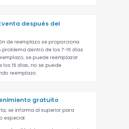
tventa después del
ción de reemplazo se proporciona
n problema dentro de los 7-15 días
 reemplazo, se puede reemplazar
 los 15 días, no se puede
ndo reemplazo.
enimiento gratuito
pta, se informa al superior para
o especial.