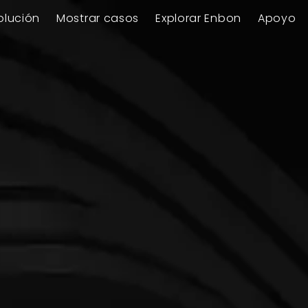
olución
Mostrar casos
Explorar Enbon
Apoyo