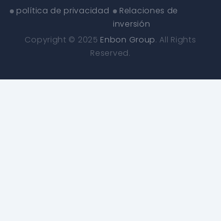
política de privacidad
Relaciones de
inversión
Copyright © 2025
Enbon Group
. All Rights
Reserved.