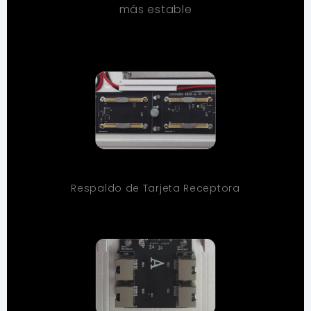
más estable
Respaldo de Tarjeta Receptora