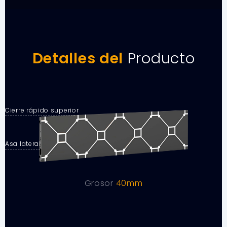
Detalles del
Producto
Cierre rápido superior
Asa lateral
Grosor
40mm