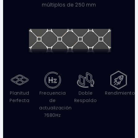
múltiplos de 250 mm
Planitud
Frecuencia
Doble
Rendimiento
Perfecta
de
Respaldo
actualización
7680Hz