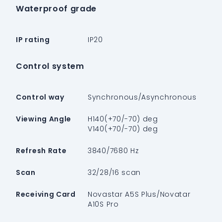
Waterproof grade
IP rating
IP20
Control system
Control way
Synchronous/Asynchronous
Viewing Angle
H140(+70/-70) deg
V140(+70/-70) deg
Refresh Rate
3840/7680 Hz
Scan
32/28/16 scan
Receiving Card
Novastar A5S Plus/Novatar
A10S Pro