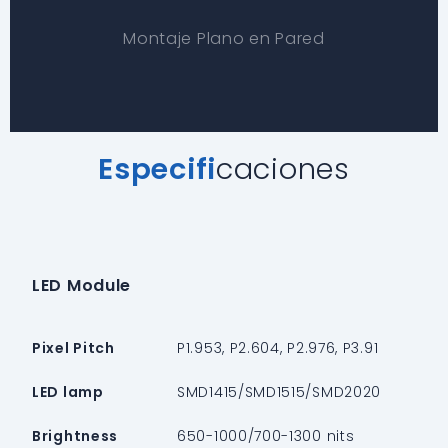
Montaje Plano en Pared
Especifi
caciones
LED Module
Pixel Pitch
P1.953, P2.604, P2.976, P3.91
LED lamp
SMD1415/SMD1515/SMD2020
Brightness
650-1000/700-1300 nits