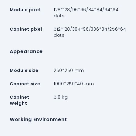
Module pixel
128*128/96*96/84*84/64*64
dots
Cabinet pixel
512*128/384*96/336*84/256*64
dots
Appearance
Module size
250*250 mm
Cabinet size
1000*250*40 mm
Cabinet
5.8 kg
Weight
Working Environment