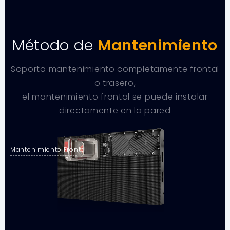
Método de
Mantenimiento
Soporta mantenimiento completamente frontal
o trasero,
el mantenimiento frontal se puede instalar
directamente en la pared
Mantenimiento Frontal