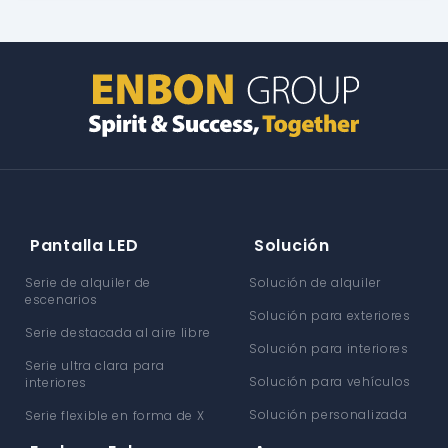
Pantalla LED
Solución
Serie de alquiler de
Solución de alquiler
escenarios
Solución para exteriores
Serie destacada al aire libre
Solución para interiores
Serie ultra clara para
Solución para vehículos
interiores
Solución personalizada
Serie flexible en forma de X