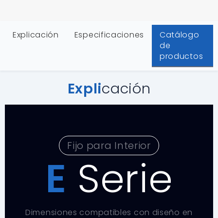
Explicación
Especificaciones
Catálogo
de
productos
Expli
cación
Fijo para Interior
E
Serie
Dimensiones compatibles con diseño en