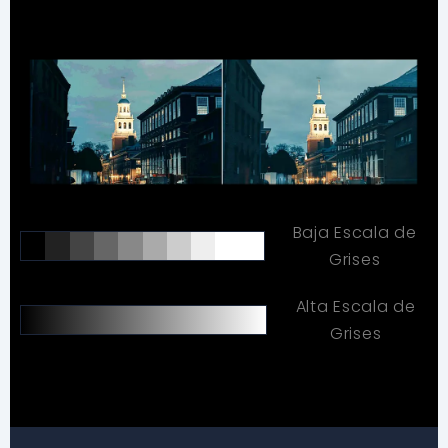
Baja Escala de
Grises
Alta Escala de
Grises