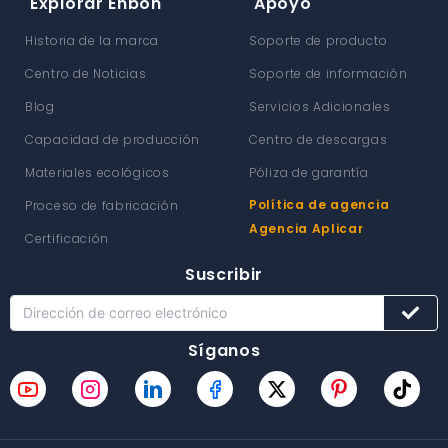
Explorar Enbon
Apoyo
Historia de la marca
Soporte de producto
Centro de Noticias
Soporte de información
Blog
Servicios Adicionales
Capacidad de producción
Centro de descargas
Materiales ecológicos
Póliza de garantía
Política de agencia
Proceso de fabricación
Agencia Aplicar
Certificación
Suscribir
Síganos