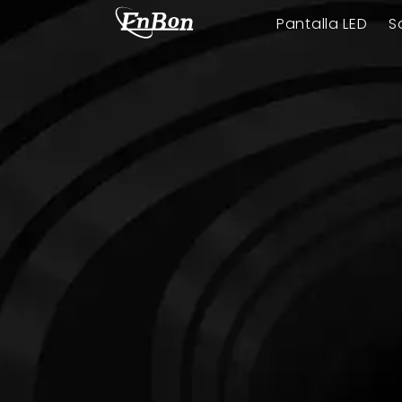
Pantalla LED
S