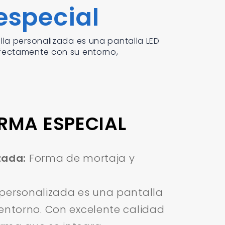
especial
lla personalizada es una pantalla LED
rfectamente con su entorno,
ORMA ESPECIAL
zada:
Forma de mortaja y
personalizada es una pantalla
entorno. Con excelente calidad