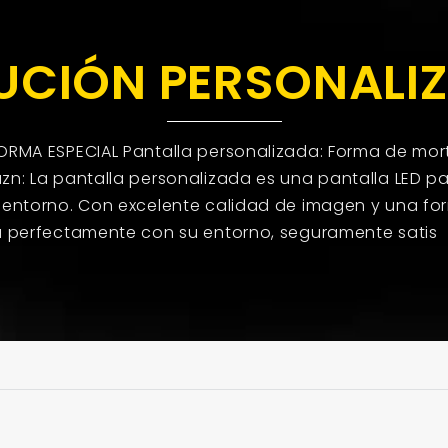
UCIÓN PERSONALI
ORMA ESPECIAL Pantalla personalizada: Forma de mor
zn: La pantalla personalizada es una pantalla LED p
 entorno. Con excelente calidad de imagen y una f
a perfectamente con su entorno, seguramente satis