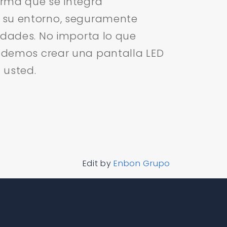
rma que se integra
 su entorno, seguramente
idades. No importa lo que
demos crear una pantalla LED
 usted.
Edit by
Enbon Grupo