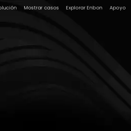
olución
Mostrar casos
Explorar Enbon
Apoyo