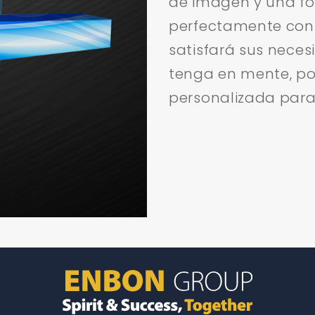
de imagen y una fo
perfectamente con
satisfará sus neces
tenga en mente, po
personalizada para