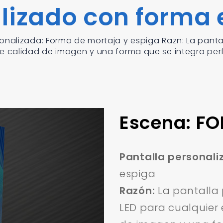
lizado con forma 
onalizada: Forma de mortaja y espiga Razn: La panta
te calidad de imagen y una forma que se integra pe
Escena: F
Pantalla personali
espiga
Razón:
La pantalla 
LED para cualquier 