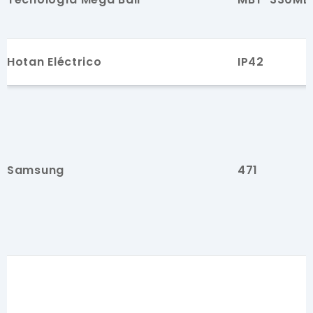
Hotan Eléctrico
IP42
Samsung
471