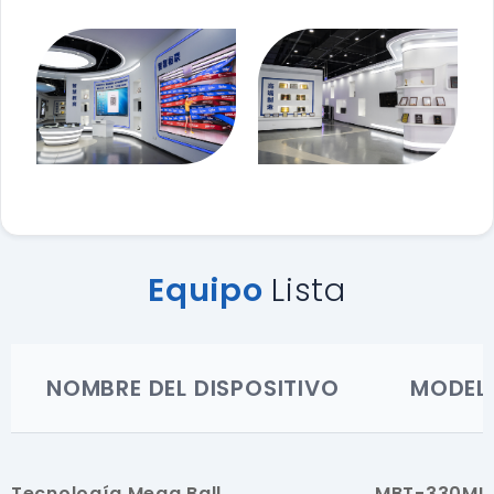
Equipo
Lista
NOMBRE DEL DISPOSITIVO
MODEL
Tecnología Mega Ball
MBT-330ML