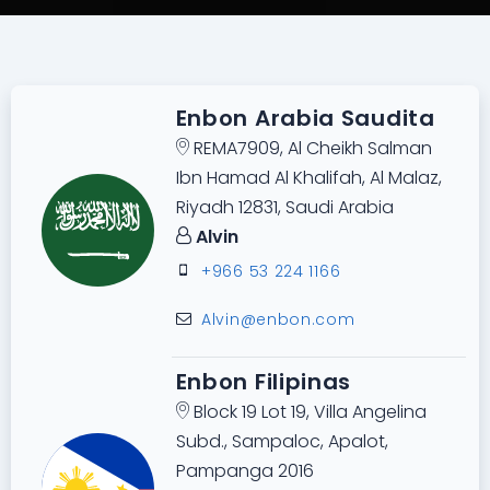
Enbon Arabia Saudita
REMA7909, Al Cheikh Salman
Ibn Hamad Al Khalifah, Al Malaz,
Riyadh 12831, Saudi Arabia
Alvin
+966 53 224 1166
Alvin@enbon.com
Enbon Filipinas
Block 19 Lot 19, Villa Angelina
Subd., Sampaloc, Apalot,
Pampanga 2016