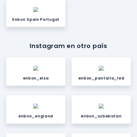
Enbon Spain Portugal
Instagram en otro país
enbon_elsa
enbon_pantalla_led
enbon_england
enbon_uzbekistan