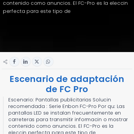
contenido como anuncios. El FC-Pro es la eleccin
perfecta para este tipo de
Escenario de adaptación
de FC Pro
Escenario: Pantallas publicitarias Solucin
recomendada : Serie Enbon FC-Pro Por qu: Las
pantallas LED se instalan frecuentemente en
carreteras para transmitir informacin o mostrar
contenido como anuncios. El FC-Pro es la
eleccin perfecta para este tipo de