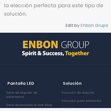
la elección perfecta para este tipo de
solución.
Edit by
Enbon Grupo
Pantalla LED
Solución
Serie de alquiler de
Solución de alquiler
escenarios
Solución para exteriores
Serie destacada al aire libre
Solución para interiores