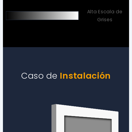
Alta Escala de
Grises
Caso de
Instalación