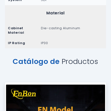
Material
Cabinet
Die-casting Aluminum
Material
IP Rating
IP30
Catálogo de
Productos