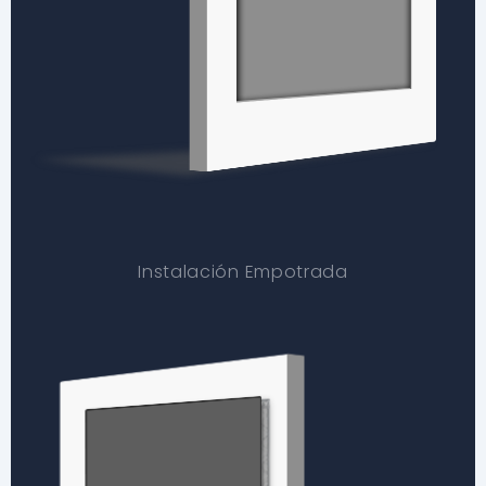
Instalación Empotrada