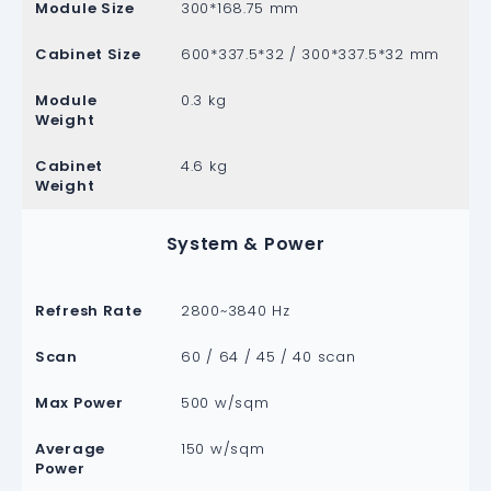
Module Size
300*168.75 mm
Cabinet Size
600*337.5*32 / 300*337.5*32 mm
Module
0.3 kg
Weight
Cabinet
4.6 kg
Weight
System & Power
Refresh Rate
2800~3840 Hz
Scan
60 / 64 / 45 / 40 scan
Max Power
500 w/sqm
Average
150 w/sqm
Power