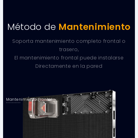
Método de
Mantenimiento
Soporta mantenimiento completo frontal o
trasero,
El mantenimiento frontal puede instalarse
Directamente en la pared
Mantenimiento Frontal