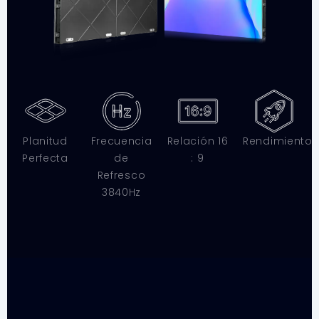
Planitud
Frecuencia
Relación 16
Rendimiento
Perfecta
de
: 9
Refresco
3840Hz