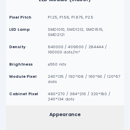
Pixel Pitch
P1.25, P1.56, P1.875, P2.5
LED Lamp
SMD1010, SMD1212, SMD1515,
SMD2121
Density
640000 / 409600 / 284444 /
160000 dots/m²
Brightness
≤550 nits
Module Pixel
240*135 / 192*108 / 160*90 / 120*67
dots
Cabinet Pixel
480*270 / 384*216 / 320*180 /
240*134 dots
Appearance