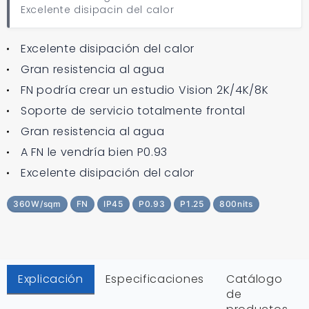
Excelente disipacin del calor
Excelente disipación del calor
Gran resistencia al agua
FN podría crear un estudio Vision 2K/4K/8K
Soporte de servicio totalmente frontal
Gran resistencia al agua
A FN le vendría bien P0.93
Excelente disipación del calor
360W/sqm
FN
IP45
P0.93
P1.25
800nits
Explicación
Especificaciones
Catálogo
de