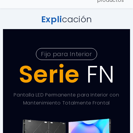
productos
Expli
cación
Fijo para Interior
Serie
FN
Pantalla LED Permanente para Interior con
Mantenimiento Totalmente Frontal