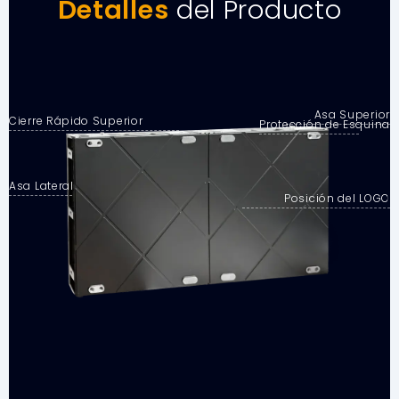
Detalles
del Producto
Asa Superior
Cierre Rápido Superior
Protección de Esquina
Asa Lateral
Posición del LOGO