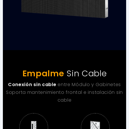
Empalme
Sin Cable
Conexión sin cable
entre Módulo y Gabinetes
Soporta mantenimiento frontal e instalación sin
cable