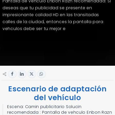
Pantalla de vehculo Enbon Razn recomendada: Si
deseas que tu publicidad se presente en
impresionante calidad HD en las transitadas
calles de la ciudad, entonces la pantalla para
vehculos debe ser tu mejor e
Escenario de adaptación
del vehículo
Escena: Camin publicitario Solucin
recomendada : Pantalla de vehculo Enbon Razn