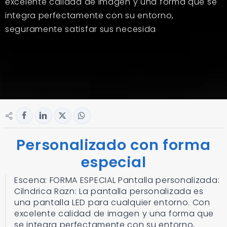
excelente calidad de imagen y una forma que se
integra perfectamente con su entorno,
seguramente satisfar sus necesida
Personalizado con forma
especial
Escena: FORMA ESPECIAL Pantalla personalizada:
Cilndrica Razn: La pantalla personalizada es
una pantalla LED para cualquier entorno. Con
excelente calidad de imagen y una forma que
se integra perfectamente con su entorno,