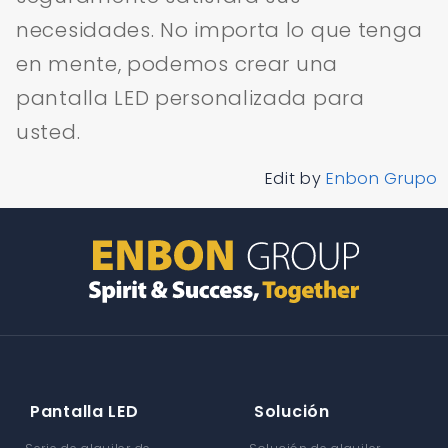
necesidades. No importa lo que tenga
en mente, podemos crear una
pantalla LED personalizada para
usted.
Edit by
Enbon Grupo
Pantalla LED
Solución