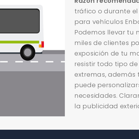
Razón recomendad
tráfico o durante e
para vehículos Enb
Podemos llevar tu 
miles de clientes p
exposición de tu m
resistir todo tipo d
extremas, además t
puede personaliza
necesidades. Clara
la publicidad exteri