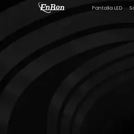
Pantalla LED
S