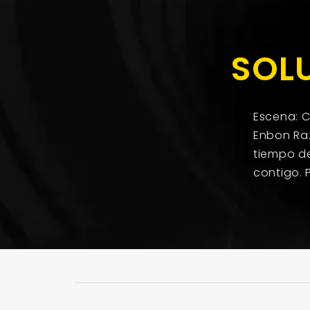
SOL
Escena: C
Enbon Raz
tiempo de
contigo. 