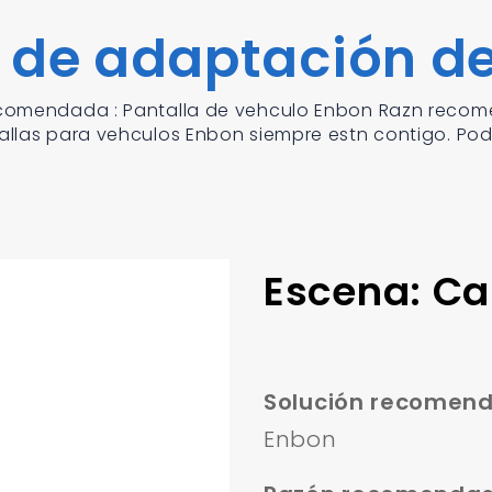
 de adaptación de
recomendada : Pantalla de vehculo Enbon Razn recome
tallas para vehculos Enbon siempre estn contigo. Pod
Escena: Ca
Solución recomen
Enbon