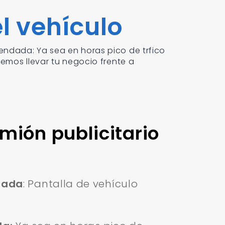
l vehículo
ndada: Ya sea en horas pico de trfico
emos llevar tu negocio frente a
mión publicitario
dada
: Pantalla de vehículo