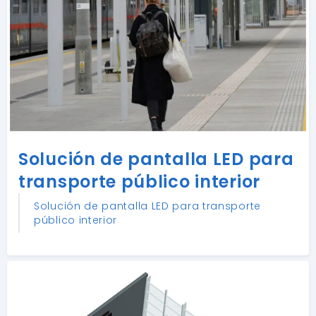
Solución de pantalla LED para
transporte público interior
Solución de pantalla LED para transporte
público interior