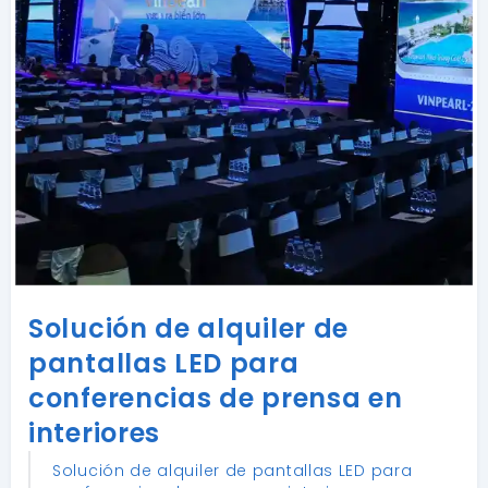
Solución de alquiler de
pantallas LED para
conferencias de prensa en
interiores
Solución de alquiler de pantallas LED para