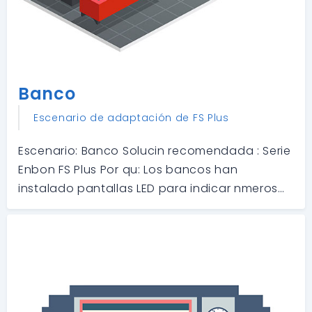
Banco
Escenario de adaptación de FS Plus
Escenario: Banco Solucin recomendada : Serie
Enbon FS Plus Por qu: Los bancos han
instalado pantallas LED para indicar nmeros
de negocios. El FS Plus es una excelente opcin
para este tipo de solucin.