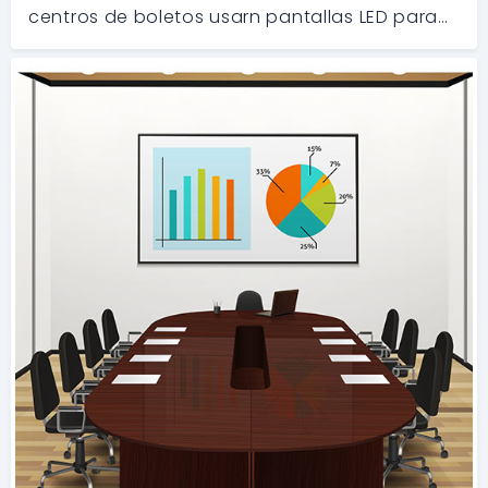
centros de boletos usarn pantallas LED para
mostrar informacin sobre los boletos
restantes. La Serie FS es la solucin preferida.