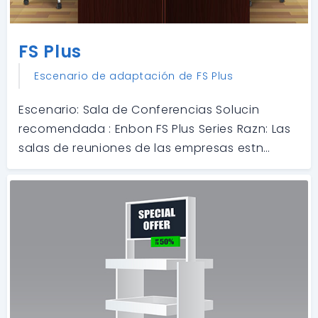
FS Plus
Escenario de adaptación de FS Plus
Escenario: Sala de Conferencias Solucin
recomendada : Enbon FS Plus Series Razn: Las
salas de reuniones de las empresas estn
equipadas con pantallas LED para mostrar
contenido de documentos o audio y video. El
FS Plus es una excelente opcin para este tipo