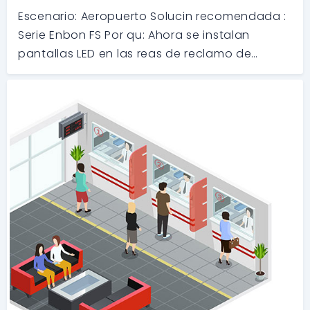
Escenario: Aeropuerto Solucin recomendada :
Serie Enbon FS Por qu: Ahora se instalan
pantallas LED en las reas de reclamo de
equipaje de los aeropuertos para informar a
los pasajeros sobre el estado de su reclamo
de equipaje. La Serie FS de Enbon es la so